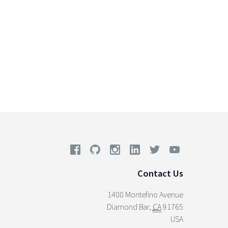
Contact Us
1400 Montefino Avenue
Diamond Bar
,
CA
91765
USA