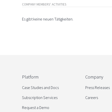
COMPANY MEMBERS' ACTIVITIES
Es gibt keine neuen Tätigkeiten.
Platform
Company
Case Studies and Docs
Press Releases
Subscription Services
Careers
Request a Demo