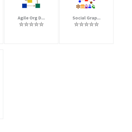
Agile Org D...
Social Grap...