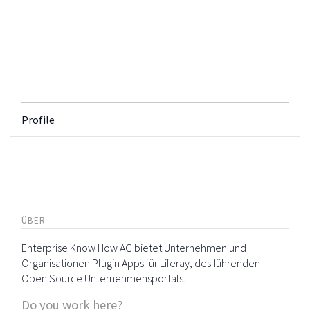
Profile
ÜBER
Enterprise Know How AG bietet Unternehmen und
Organisationen Plugin Apps für Liferay, des führenden
Open Source Unternehmensportals.
Do you work here?