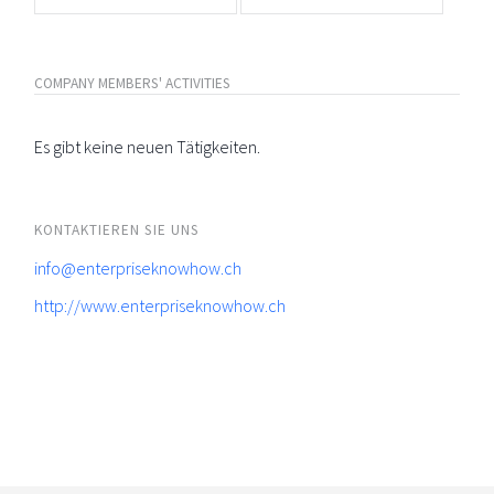
COMPANY MEMBERS' ACTIVITIES
Es gibt keine neuen Tätigkeiten.
KONTAKTIEREN SIE UNS
info@enterpriseknowhow.ch
http://www.enterpriseknowhow.ch