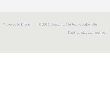
Powered by Liferay
© 2026 Liferay Inc. Alle Rechte vorbehalten
Datenschutzbestimmungen