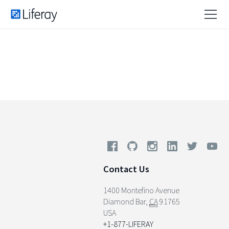
Contact Us
1400 Montefino Avenue
Diamond Bar
,
CA
91765
USA
+1-877-LIFERAY