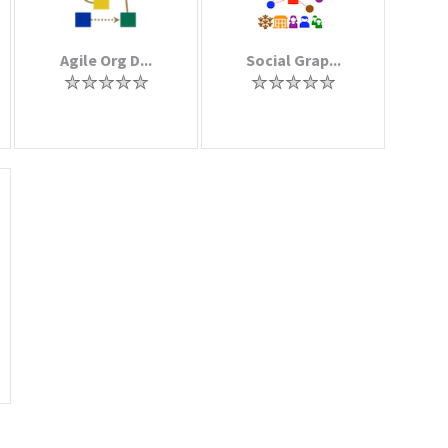
Agile Org D...
Social Grap...