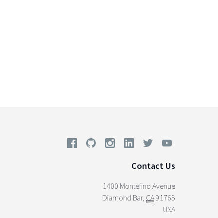
Contact Us
1400 Montefino Avenue
Diamond Bar
,
CA
91765
USA