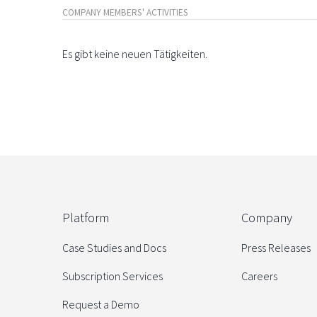
COMPANY MEMBERS' ACTIVITIES
Es gibt keine neuen Tätigkeiten.
Platform
Company
Case Studies and Docs
Press Releases
Subscription Services
Careers
Request a Demo