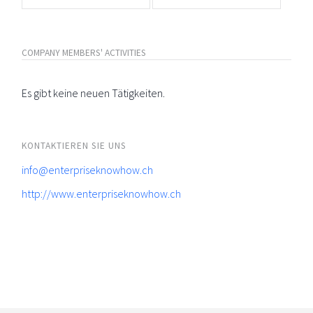
COMPANY MEMBERS' ACTIVITIES
Es gibt keine neuen Tätigkeiten.
KONTAKTIEREN SIE UNS
info@enterpriseknowhow.ch
http://www.enterpriseknowhow.ch