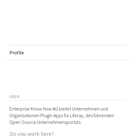
Profile
ÜBER
Enterprise Know How AG bietet Unternehmen und
Organisationen Plugin Apps für Liferay, des führenden
Open Source Unternehmensportals.
Do you work here?