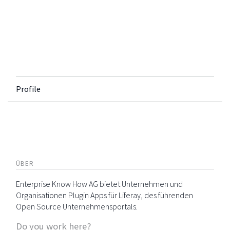
Profile
ÜBER
Enterprise Know How AG bietet Unternehmen und
Organisationen Plugin Apps für Liferay, des führenden
Open Source Unternehmensportals.
Do you work here?