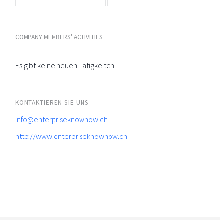
COMPANY MEMBERS' ACTIVITIES
Es gibt keine neuen Tätigkeiten.
KONTAKTIEREN SIE UNS
info@enterpriseknowhow.ch
http://www.enterpriseknowhow.ch