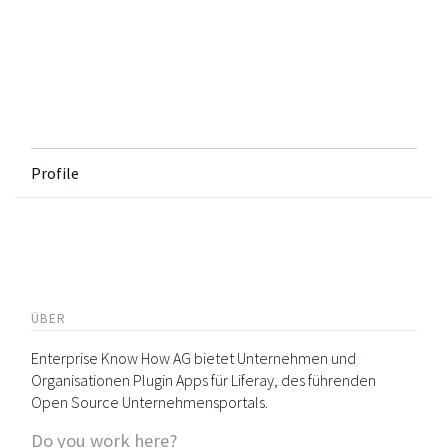
Profile
ÜBER
Enterprise Know How AG bietet Unternehmen und
Organisationen Plugin Apps für Liferay, des führenden
Open Source Unternehmensportals.
Do you work here?