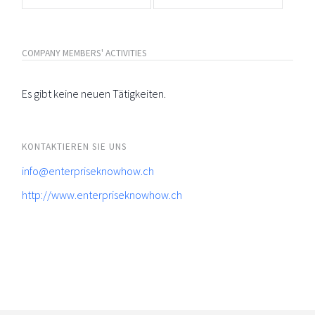
COMPANY MEMBERS' ACTIVITIES
Es gibt keine neuen Tätigkeiten.
KONTAKTIEREN SIE UNS
info@enterpriseknowhow.ch
http://www.enterpriseknowhow.ch