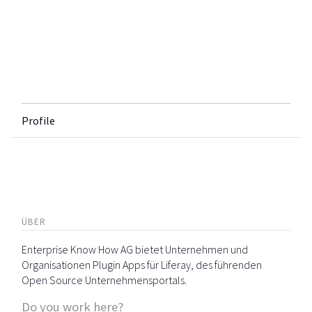
Profile
ÜBER
Enterprise Know How AG bietet Unternehmen und
Organisationen Plugin Apps für Liferay, des führenden
Open Source Unternehmensportals.
Do you work here?