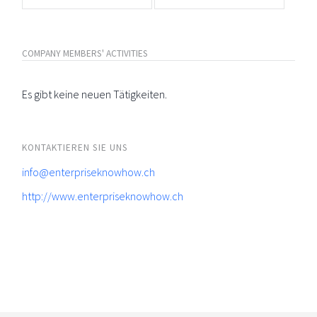
COMPANY MEMBERS' ACTIVITIES
Es gibt keine neuen Tätigkeiten.
KONTAKTIEREN SIE UNS
info@enterpriseknowhow.ch
http://www.enterpriseknowhow.ch