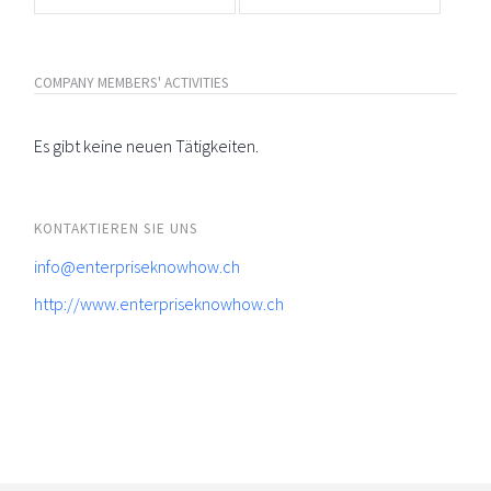
COMPANY MEMBERS' ACTIVITIES
Es gibt keine neuen Tätigkeiten.
KONTAKTIEREN SIE UNS
info@enterpriseknowhow.ch
http://www.enterpriseknowhow.ch