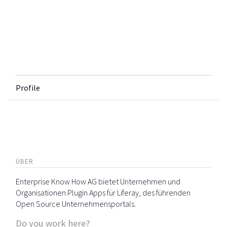
Profile
ÜBER
Enterprise Know How AG bietet Unternehmen und
Organisationen Plugin Apps für Liferay, des führenden
Open Source Unternehmensportals.
Do you work here?