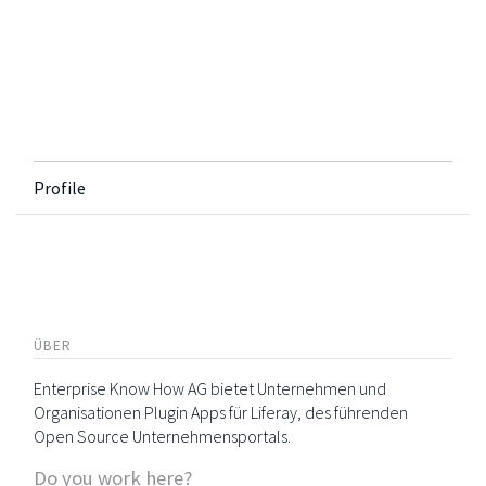
Profile
ÜBER
Enterprise Know How AG bietet Unternehmen und
Organisationen Plugin Apps für Liferay, des führenden
Open Source Unternehmensportals.
Do you work here?