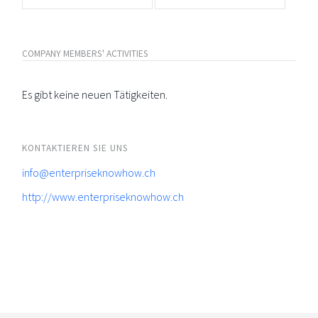
COMPANY MEMBERS' ACTIVITIES
Es gibt keine neuen Tätigkeiten.
KONTAKTIEREN SIE UNS
info@enterpriseknowhow.ch
http://www.enterpriseknowhow.ch