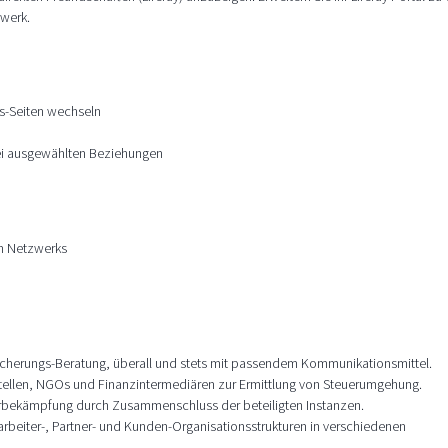
zwerk.
s-Seiten wechseln
ei ausgewählten Beziehungen
en Netzwerks
rsicherungs-Beratung, überall und stets mit passendem Kommunikationsmittel.
tellen, NGOs und Finanzintermediären zur Ermittlung von Steuerumgehung.
orbekämpfung durch Zusammenschluss der beteiligten Instanzen.
rbeiter-, Partner- und Kunden-Organisationsstrukturen in verschiedenen