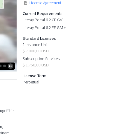
License Agreement
Current Requirements
Liferay Portal 6.2 CE GA1+
Liferay Portal 6.2 EE GA1+
Standard Licenses
1 Instance Unit
$ 7.000,00 USD
Subscription Services
$ 1.750,00 USD
License Term
Perpetual
riff für
n,
 einem