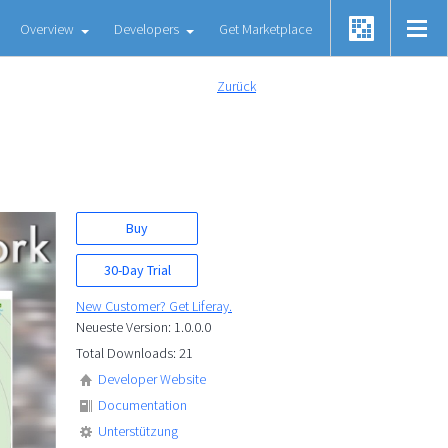
Overview
Developers
Get Marketplace
Zurück
Buy
30-Day Trial
New Customer? Get Liferay.
Neueste Version: 1.0.0.0
Total Downloads: 21
Developer Website
Documentation
Unterstützung