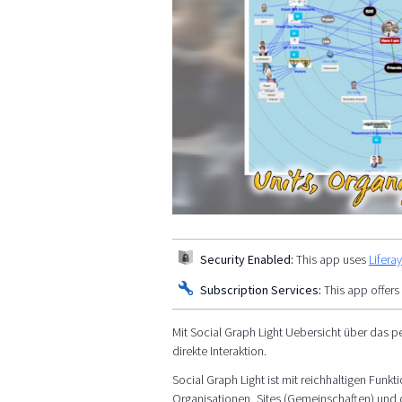
Security Enabled:
This app uses
Lifera
Subscription Services:
This app offers
Mit Social Graph Light Uebersicht über das p
direkte Interaktion.
Social Graph Light ist mit reichhaltigen Fun
Organisationen, Sites (Gemeinschaften) und di