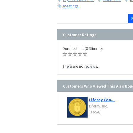
meetings
Customer Ratings
Durchschnitt (0 Stimme)
There are no reviews.
Customers Who Viewed This Also Bou
Liferay Con...
Liferay, Inc.
EE Only