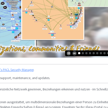
y's PACL Security Manager
.
 support, maintenance, and updates.
ersönliche Netzwerk gewinnen, Beziehungen erkennen und nutzen - im Schnellzug
ktionen ausgestattet, um multidimensionale Beziehungen einer Person zu Einheite
rekten Freundschaften (Liferay) anzuzeigen. Erweitern Sie Ihr Liferay Portal zu