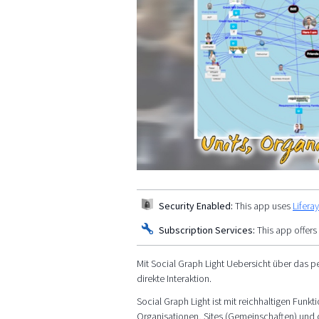
Security Enabled:
This app uses
Lifera
Subscription Services:
This app offers
Mit Social Graph Light Uebersicht über das p
direkte Interaktion.
Social Graph Light ist mit reichhaltigen Fun
Organisationen, Sites (Gemeinschaften) und di