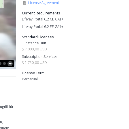
License Agreement
Current Requirements
Liferay Portal 6.2 CE GA1+
Liferay Portal 6.2 EE GA1+
Standard Licenses
1 Instance Unit
$ 7.000,00 USD
Subscription Services
$ 1.750,00 USD
License Term
Perpetual
riff für
n,
 einem