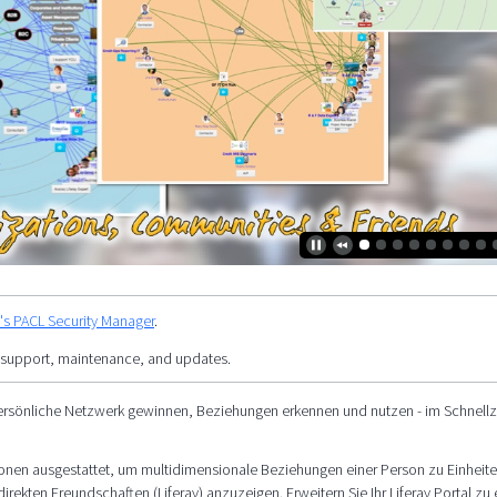
y's PACL Security Manager
.
 support, maintenance, and updates.
ersönliche Netzwerk gewinnen, Beziehungen erkennen und nutzen - im Schnellzug
ktionen ausgestattet, um multidimensionale Beziehungen einer Person zu Einheite
rekten Freundschaften (Liferay) anzuzeigen. Erweitern Sie Ihr Liferay Portal zu