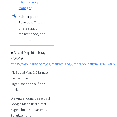
PACL Security
Manager
.
Subscription
Services:
This app
offers support,
maintenance, and
updates.
★Social Map für Liferay
7/DXP ★
https://web.liferay.com/de/marketplace/-/mp/application/100293866
Mit Social Map 2.0 bringen
Sie Benutzer und
Organisationen auf den
Punkt.
Die Anwendung basiert auf
Google Maps und bietet
zugeschnittene Karten für
Benutzer- und