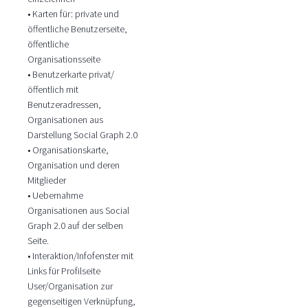
• Karten für: private und
öffentliche Benutzerseite,
öffentliche
Organisationsseite
• Benutzerkarte privat/
öffentlich mit
Benutzeradressen,
Organisationen aus
Darstellung Social Graph 2.0
• Organisationskarte,
Organisation und deren
Mitglieder
• Uebernahme
Organisationen aus Social
Graph 2.0 auf der selben
Seite.
• Interaktion/Infofenster mit
Links für Profilseite
User/Organisation zur
gegenseitigen Verknüpfung,