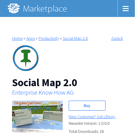
Home
»
Apps
»
Productivity
»
Social Map 2.0
Zurück
Social Map 2.0
Enterprise Know How AG
Buy
New Customer? Get Liferay.
Neueste Version: 1.0.0.0
Total Downloads: 18