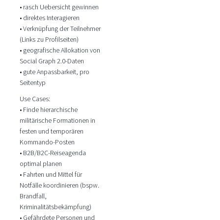
• rasch Uebersicht gewinnen
• direktes Interagieren
• Verknüpfung der Teilnehmer
(Links zu Profilseiten)
• geografische Allokation von
Social Graph 2.0-Daten
• gute Anpassbarkeit, pro
Seitentyp
Use Cases:
• Finde hierarchische
militärische Formationen in
festen und temporären
Kommando-Posten
• B2B/B2C-Reiseagenda
optimal planen
• Fahrten und Mittel für
Notfälle koordinieren (bspw.
Brandfall,
Kriminalitätsbekämpfung)
• Gefährdete Personen und