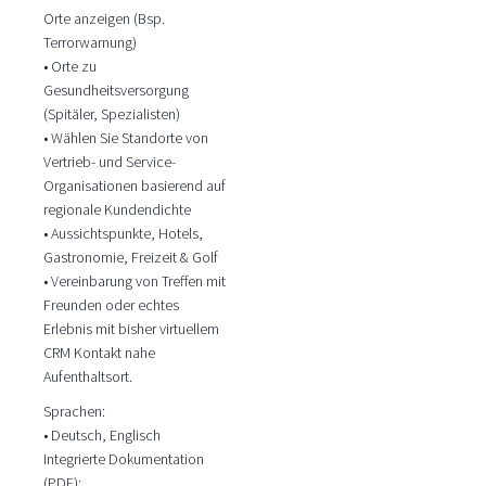
Orte anzeigen (Bsp.
Terrorwarnung)
• Orte zu
Gesundheitsversorgung
(Spitäler, Spezialisten)
• Wählen Sie Standorte von
Vertrieb- und Service-
Organisationen basierend auf
regionale Kundendichte
• Aussichtspunkte, Hotels,
Gastronomie, Freizeit & Golf
• Vereinbarung von Treffen mit
Freunden oder echtes
Erlebnis mit bisher virtuellem
CRM Kontakt nahe
Aufenthaltsort.
Sprachen:
• Deutsch, Englisch
Integrierte Dokumentation
(PDF):