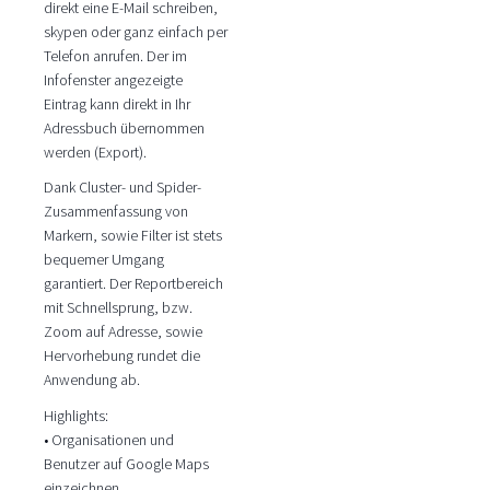
direkt eine E-Mail schreiben,
skypen oder ganz einfach per
Telefon anrufen. Der im
Infofenster angezeigte
Eintrag kann direkt in Ihr
Adressbuch übernommen
werden (Export).
Dank Cluster- und Spider-
Zusammenfassung von
Markern, sowie Filter ist stets
bequemer Umgang
garantiert. Der Reportbereich
mit Schnellsprung, bzw.
Zoom auf Adresse, sowie
Hervorhebung rundet die
Anwendung ab.
Highlights:
• Organisationen und
Benutzer auf Google Maps
einzeichnen