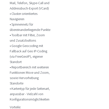
Mail, Telefon, Skype-Call und
Addressbuch-Export (VCard)
• Cluster-orientiertes
Navigieren
• Spinnennetz für
übereinanderliegende Punkte
• Toolbar mit Filter, Zoom
und Zusatzbuttons
• Google Geocoding mit
Fallback auf Geo IP-Coding
(via FreeGeoIP), eigener
Standort
• Reportbereich mit weiteren
Funktionen Move und Zoom,
sowie Hervorhebung
Standorte
• Kartentyp für jede Seitenart,
anpassbar - Vielzahl von
Konfigurationsmöglichkeiten
Vorteile: