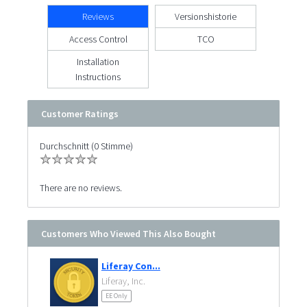
Reviews
Versionshistorie
Access Control
TCO
Installation
Instructions
Customer Ratings
Durchschnitt (0 Stimme)
There are no reviews.
Customers Who Viewed This Also Bought
Liferay Con...
Liferay, Inc.
EE Only