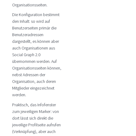
Organisationsseiten.
Die Konfiguration bestimmt
den Inhalt: so wird auf
Benutzerseiten primär die
Benutzeradressen
dargestellt, es können aber
auch Organisationen aus
Social Graph 2.0
übernommen werden. Auf
Organisationsseiten können,
nebst Adressen der
Organisation, auch deren
Mitglieder eingezeichnet
werden.
Praktisch, das Infofenster
zum jeweiligen Marker: von
dort lässt sich direkt die
jeweilige Profilseite aufrufen
(Verknüpfung), aber auch