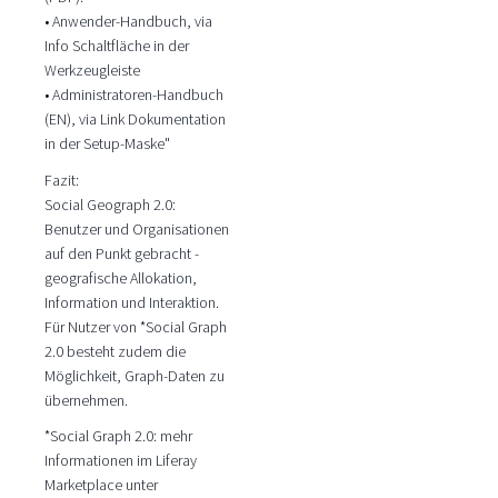
• Anwender-Handbuch, via
Info Schaltfläche in der
Werkzeugleiste
• Administratoren-Handbuch
(EN), via Link Dokumentation
in der Setup-Maske"
Fazit:
Social Geograph 2.0:
Benutzer und Organisationen
auf den Punkt gebracht -
geografische Allokation,
Information und Interaktion.
Für Nutzer von *Social Graph
2.0 besteht zudem die
Möglichkeit, Graph-Daten zu
übernehmen.
*Social Graph 2.0: mehr
Informationen im Liferay
Marketplace unter