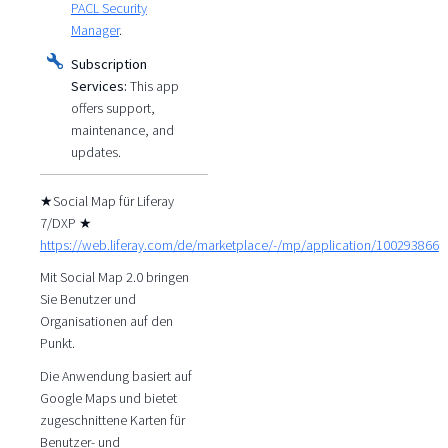
PACL Security
Manager
.
Subscription
Services:
This app
offers support,
maintenance, and
updates.
★Social Map für Liferay
7/DXP ★
https://web.liferay.com/de/marketplace/-/mp/application/100293866
Mit Social Map 2.0 bringen
Sie Benutzer und
Organisationen auf den
Punkt.
Die Anwendung basiert auf
Google Maps und bietet
zugeschnittene Karten für
Benutzer- und