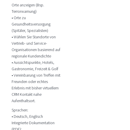
Orte anzeigen (Bsp.
Terrorwarnung)
• Orte zu
Gesundheitsversorgung
(Spitäler, Spezialisten)
• Wählen Sie Standorte von
Vertrieb- und Service-
Organisationen basierend auf
regionale Kundendichte
• Aussichtspunkte, Hotels,
Gastronomie, Freizeit & Golf
• Vereinbarung von Treffen mit
Freunden oder echtes
Erlebnis mit bisher virtuellem
CRM Kontakt nahe
Aufenthaltsort.
Sprachen:
• Deutsch, Englisch
Integrierte Dokumentation
(PDF):