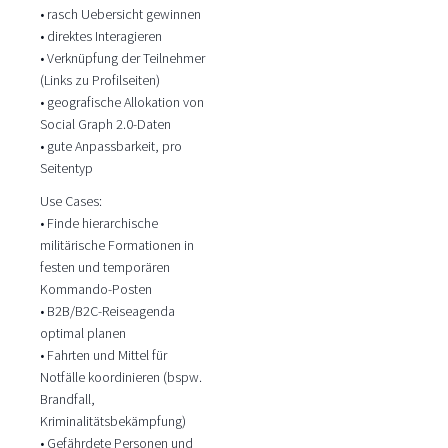
• rasch Uebersicht gewinnen
• direktes Interagieren
• Verknüpfung der Teilnehmer
(Links zu Profilseiten)
• geografische Allokation von
Social Graph 2.0-Daten
• gute Anpassbarkeit, pro
Seitentyp
Use Cases:
• Finde hierarchische
militärische Formationen in
festen und temporären
Kommando-Posten
• B2B/B2C-Reiseagenda
optimal planen
• Fahrten und Mittel für
Notfälle koordinieren (bspw.
Brandfall,
Kriminalitätsbekämpfung)
• Gefährdete Personen und