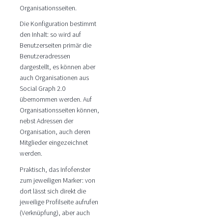
Organisationsseiten.
Die Konfiguration bestimmt
den Inhalt: so wird auf
Benutzerseiten primär die
Benutzeradressen
dargestellt, es können aber
auch Organisationen aus
Social Graph 2.0
übernommen werden. Auf
Organisationsseiten können,
nebst Adressen der
Organisation, auch deren
Mitglieder eingezeichnet
werden.
Praktisch, das Infofenster
zum jeweiligen Marker: von
dort lässt sich direkt die
jeweilige Profilseite aufrufen
(Verknüpfung), aber auch