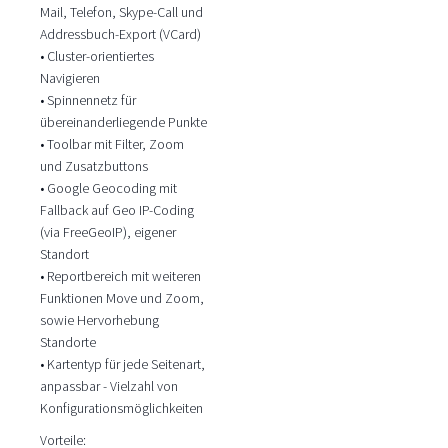
Mail, Telefon, Skype-Call und
Addressbuch-Export (VCard)
• Cluster-orientiertes
Navigieren
• Spinnennetz für
übereinanderliegende Punkte
• Toolbar mit Filter, Zoom
und Zusatzbuttons
• Google Geocoding mit
Fallback auf Geo IP-Coding
(via FreeGeoIP), eigener
Standort
• Reportbereich mit weiteren
Funktionen Move und Zoom,
sowie Hervorhebung
Standorte
• Kartentyp für jede Seitenart,
anpassbar - Vielzahl von
Konfigurationsmöglichkeiten
Vorteile: