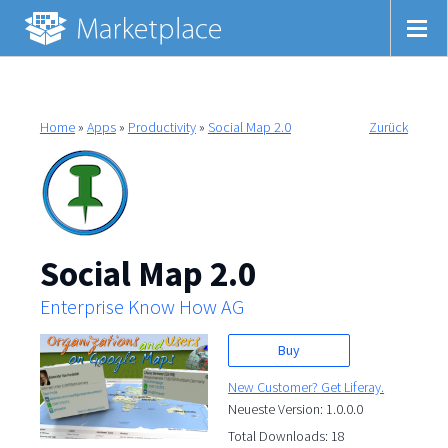
Home
»
Apps
»
Productivity
»
Social Map 2.0
Zurück
Social Map 2.0
Enterprise Know How AG
Buy
New Customer? Get Liferay.
Neueste Version: 1.0.0.0
Total Downloads: 18