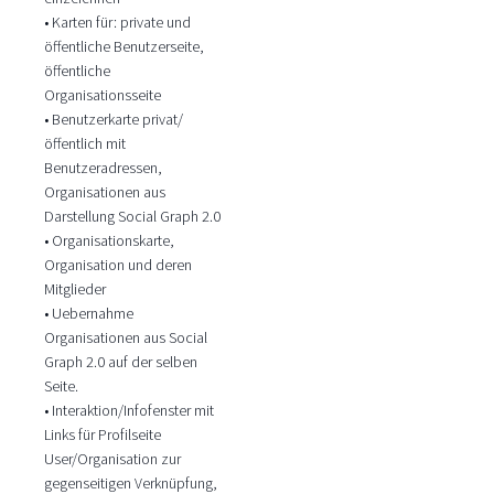
• Karten für: private und
öffentliche Benutzerseite,
öffentliche
Organisationsseite
• Benutzerkarte privat/
öffentlich mit
Benutzeradressen,
Organisationen aus
Darstellung Social Graph 2.0
• Organisationskarte,
Organisation und deren
Mitglieder
• Uebernahme
Organisationen aus Social
Graph 2.0 auf der selben
Seite.
• Interaktion/Infofenster mit
Links für Profilseite
User/Organisation zur
gegenseitigen Verknüpfung,