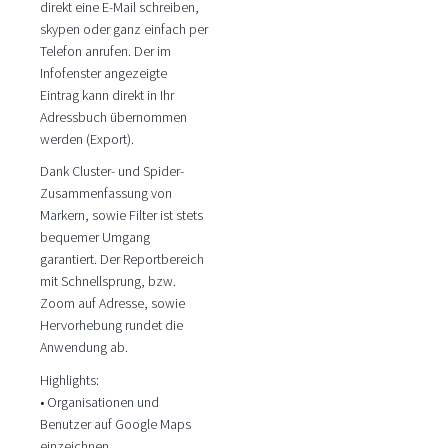
direkt eine E-Mail schreiben,
skypen oder ganz einfach per
Telefon anrufen. Der im
Infofenster angezeigte
Eintrag kann direkt in Ihr
Adressbuch übernommen
werden (Export).
Dank Cluster- und Spider-
Zusammenfassung von
Markern, sowie Filter ist stets
bequemer Umgang
garantiert. Der Reportbereich
mit Schnellsprung, bzw.
Zoom auf Adresse, sowie
Hervorhebung rundet die
Anwendung ab.
Highlights:
• Organisationen und
Benutzer auf Google Maps
einzeichnen