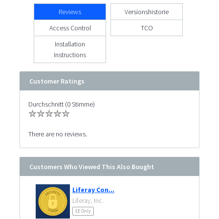
Reviews
Versionshistorie
Access Control
TCO
Installation
Instructions
Customer Ratings
Durchschnitt (0 Stimme)
There are no reviews.
Customers Who Viewed This Also Bought
Liferay Con...
Liferay, Inc.
EE Only