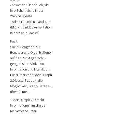
• Anwender-Handbuch, via
Info Schaltfläche in der
Werkzeugleiste
• Administratoren-Handbuch
(EN), via Link Dokumentation
in der Setup-Maske"
Fazit:
Social Geograph 2.0:
Benutzer und Organisationen
auf den Punkt gebracht -
geografische Allokation,
Information und Interaktion.
Für Nutzer von *Social Graph
2.0 besteht zudem die
Möglichkeit, Graph-Daten zu
übernehmen.
*Social Graph 2.0: mehr
Informationen im Liferay
Marketplace unter