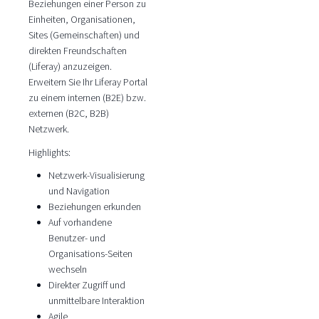
Beziehungen einer Person zu
Einheiten, Organisationen,
Sites (Gemeinschaften) und
direkten Freundschaften
(Liferay) anzuzeigen.
Erweitern Sie Ihr Liferay Portal
zu einem internen (B2E) bzw.
externen (B2C, B2B)
Netzwerk.
Highlights:
Netzwerk-Visualisierung
und Navigation
Beziehungen erkunden
Auf vorhandene
Benutzer- und
Organisations-Seiten
wechseln
Direkter Zugriff und
unmittelbare Interaktion
Agile