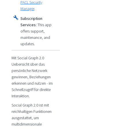
PACL Security
Manager
.
Subscription
Services:
This app
offers support,
maintenance, and
updates.
Mit Social Graph 2.0
Uebersicht über das
persönliche Netzwerk
gewinnen, Beziehungen
erkennen und nutzen - im
Schnellzugriff für direkte
Interaktion.
Social Graph 2.0 ist mit
reichhaltigen Funktionen
ausgestattet, um
multidimensionale