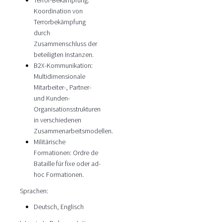
Terror-Bekämpfung:
Koordination von
Terrorbekämpfung
durch
Zusammenschluss der
beteiligten Instanzen.
B2X-Kommunikation:
Multidimensionale
Mitarbeiter-, Partner-
und Kunden-
Organisationsstrukturen
in verschiedenen
Zusammenarbeitsmodellen.
Militärische
Formationen: Ordre de
Bataille für fixe oder ad-
hoc Formationen.
Sprachen:
Deutsch, Englisch