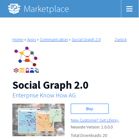
Home
»
Apps
»
Communication
»
Social Graph 2.0
Zurück
Social Graph 2.0
Enterprise Know How AG
Buy
New Customer? Get Liferay.
Neueste Version: 1.0.0.0
Total Downloads: 20