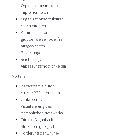
Organisationsmodelle
implementieren
Organisations-Strukturen
durchleuchten
Kommunikation mit
gruppenweisen oder frei
ausgewählten
Beziehungen
Reichhaltige
Anpassungsmöglichkeiten
Vorteile:
Zeitersparnis durch
direkte P2P-Interaktion
Umfassende
Visualisierung des
persönlichen Netzwerks
Für alle Organisations-
Strukturen geeignet
Förderung der Online-