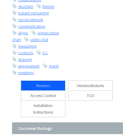
structure
friends
instant messaging
social network
communication
skype
organization
chart
video chat
messaging
contacts
6.2
drawing
engagement
graph
meetings
Reviews
Versionshistorie
Access Control
TCO
Installation
Instructions
Customer Ratings