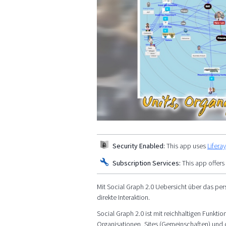
Security Enabled:
This app uses
Lifera
Subscription Services:
This app offers
Mit Social Graph 2.0 Uebersicht über das pe
direkte Interaktion.
Social Graph 2.0 ist mit reichhaltigen Funkt
Organisationen, Sites (Gemeinschaften) und di