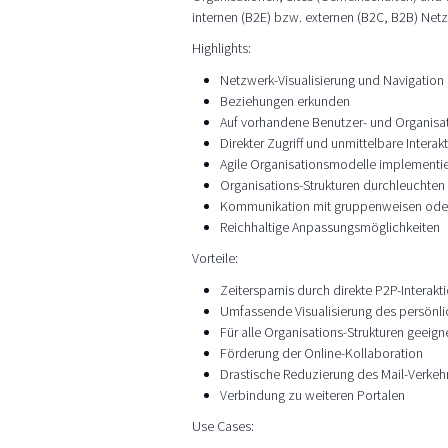
internen (B2E) bzw. externen (B2C, B2B) Net
Highlights:
Netzwerk-Visualisierung und Navigation
Beziehungen erkunden
Auf vorhandene Benutzer- und Organisa
Direkter Zugriff und unmittelbare Interak
Agile Organisationsmodelle implementi
Organisations-Strukturen durchleuchten
Kommunikation mit gruppenweisen oder
Reichhaltige Anpassungsmöglichkeiten
Vorteile:
Zeitersparnis durch direkte P2P-Interakt
Umfassende Visualisierung des persönl
Für alle Organisations-Strukturen geeign
Förderung der Online-Kollaboration
Drastische Reduzierung des Mail-Verkeh
Verbindung zu weiteren Portalen
Use Cases: