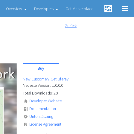
Overview
Developers
Get Marketplace
Zurück
Buy
New Customer? Get Liferay.
Neueste Version: 1.0.0.0
Total Downloads: 20
Developer Website
Documentation
Unterstützung
License Agreement