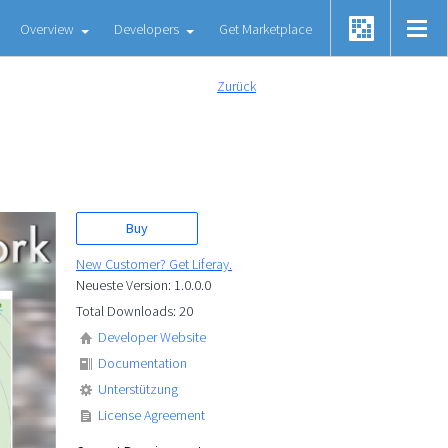
Overview
Developers
Get Marketplace
Zurück
Buy
New Customer? Get Liferay.
Neueste Version: 1.0.0.0
Total Downloads: 20
Developer Website
Documentation
Unterstützung
License Agreement