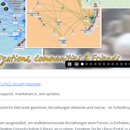
y's PACL Security Manager
.
 support, maintenance, and updates.
rsönliche Netzwerk gewinnen, Beziehungen erkennen und nutzen - im Schnellzugr
ionen ausgestattet, um multidimensionale Beziehungen einer Person zu Einheiten
rekten Freundschaften (Liferay) anzuzeigen. Erweitern Sie Ihr Liferay Portal zu