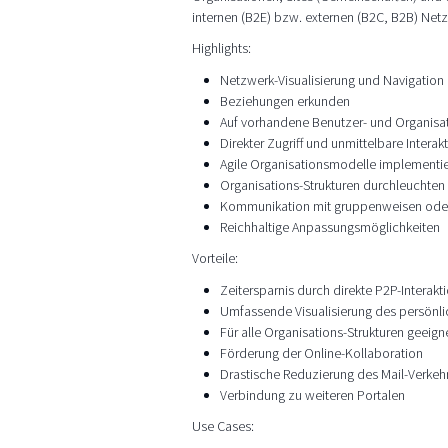
internen (B2E) bzw. externen (B2C, B2B) Net
Highlights:
Netzwerk-Visualisierung und Navigation
Beziehungen erkunden
Auf vorhandene Benutzer- und Organisa
Direkter Zugriff und unmittelbare Interak
Agile Organisationsmodelle implementi
Organisations-Strukturen durchleuchten
Kommunikation mit gruppenweisen oder
Reichhaltige Anpassungsmöglichkeiten
Vorteile:
Zeitersparnis durch direkte P2P-Interakt
Umfassende Visualisierung des persönl
Für alle Organisations-Strukturen geeign
Förderung der Online-Kollaboration
Drastische Reduzierung des Mail-Verkeh
Verbindung zu weiteren Portalen
Use Cases: