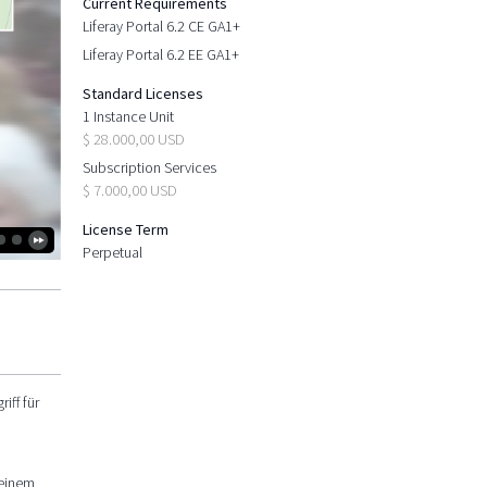
Current Requirements
Liferay Portal 6.2 CE GA1+
Liferay Portal 6.2 EE GA1+
Standard Licenses
1 Instance Unit
$ 28.000,00 USD
Subscription Services
$ 7.000,00 USD
License Term
Perpetual
iff für
,
 einem