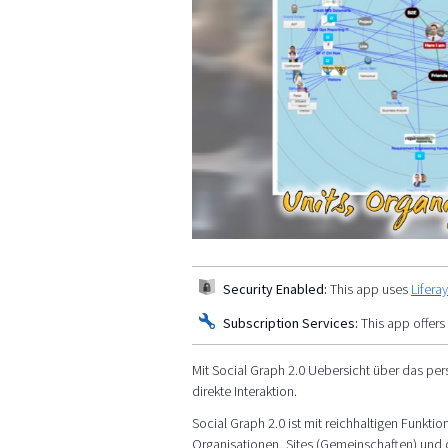
Security Enabled:
This app uses
Lifera
Subscription Services:
This app offers
Mit Social Graph 2.0 Uebersicht über das pe
direkte Interaktion.
Social Graph 2.0 ist mit reichhaltigen Funkt
Organisationen, Sites (Gemeinschaften) und di