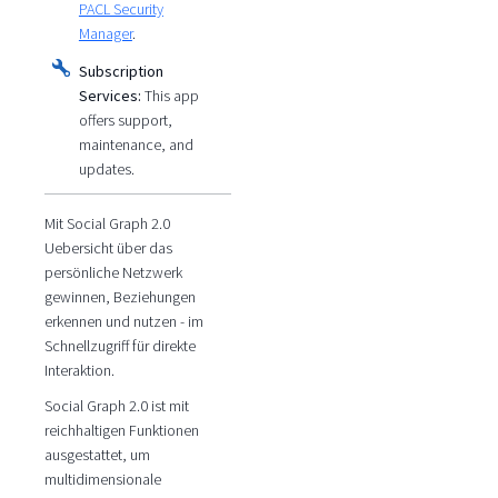
PACL Security
Manager
.
Subscription
Services:
This app
offers support,
maintenance, and
updates.
Mit Social Graph 2.0
Uebersicht über das
persönliche Netzwerk
gewinnen, Beziehungen
erkennen und nutzen - im
Schnellzugriff für direkte
Interaktion.
Social Graph 2.0 ist mit
reichhaltigen Funktionen
ausgestattet, um
multidimensionale