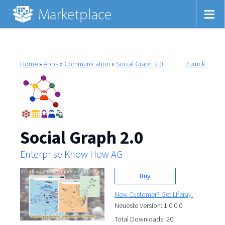
Home
»
Apps
»
Communication
»
Social Graph 2.0
Zurück
Social Graph 2.0
Enterprise Know How AG
Buy
New Customer? Get Liferay.
Neueste Version: 1.0.0.0
Total Downloads: 20