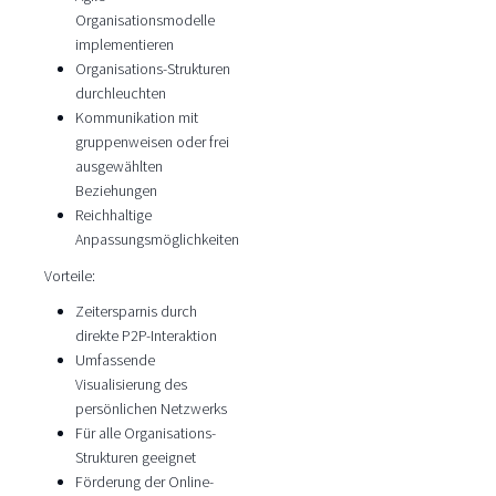
Organisationsmodelle
implementieren
Organisations-Strukturen
durchleuchten
Kommunikation mit
gruppenweisen oder frei
ausgewählten
Beziehungen
Reichhaltige
Anpassungsmöglichkeiten
Vorteile:
Zeitersparnis durch
direkte P2P-Interaktion
Umfassende
Visualisierung des
persönlichen Netzwerks
Für alle Organisations-
Strukturen geeignet
Förderung der Online-