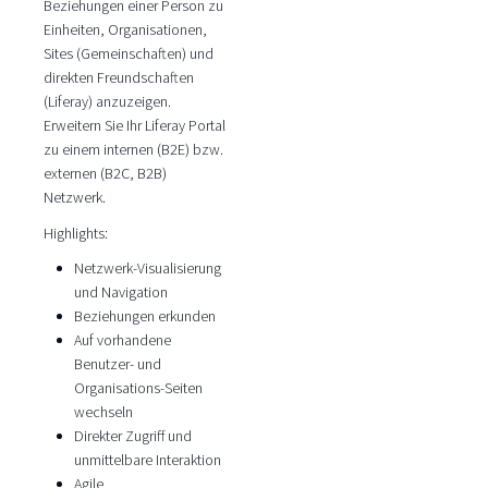
Beziehungen einer Person zu
Einheiten, Organisationen,
Sites (Gemeinschaften) und
direkten Freundschaften
(Liferay) anzuzeigen.
Erweitern Sie Ihr Liferay Portal
zu einem internen (B2E) bzw.
externen (B2C, B2B)
Netzwerk.
Highlights:
Netzwerk-Visualisierung
und Navigation
Beziehungen erkunden
Auf vorhandene
Benutzer- und
Organisations-Seiten
wechseln
Direkter Zugriff und
unmittelbare Interaktion
Agile