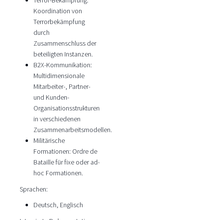
Terror-Bekämpfung:
Koordination von
Terrorbekämpfung
durch
Zusammenschluss der
beteiligten Instanzen.
B2X-Kommunikation:
Multidimensionale
Mitarbeiter-, Partner-
und Kunden-
Organisationsstrukturen
in verschiedenen
Zusammenarbeitsmodellen.
Militärische
Formationen: Ordre de
Bataille für fixe oder ad-
hoc Formationen.
Sprachen:
Deutsch, Englisch