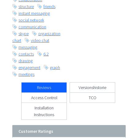
structure
friends
instant messaging
social network
communication
skype
organization
chart
video chat
messaging
contacts
6.2
drawing
engagement
graph
meetings
Reviews
Versionshistorie
Access Control
TCO
Installation
Instructions
Customer Ratings