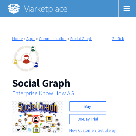
Home
»
Apps
»
Communication
»
Social Graph
Zurück
Social Graph
Enterprise Know How AG
Buy
30-Day Trial
New Customer? Get Liferay.