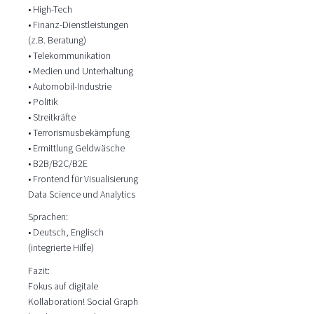
• High-Tech
• Finanz-Dienstleistungen
(z.B. Beratung)
• Telekommunikation
• Medien und Unterhaltung
• Automobil-Industrie
• Politik
• Streitkräfte
• Terrorismusbekämpfung
• Ermittlung Geldwäsche
• B2B/B2C/B2E
• Frontend für Visualisierung
Data Science und Analytics
Sprachen:
• Deutsch, Englisch
(integrierte Hilfe)
Fazit:
Fokus auf digitale
Kollaboration! Social Graph