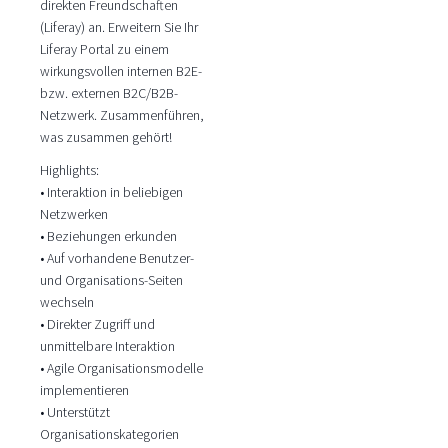
direkten Freundschaften
(Liferay) an. Erweitern Sie Ihr
Liferay Portal zu einem
wirkungsvollen internen B2E-
bzw. externen B2C/B2B-
Netzwerk. Zusammenführen,
was zusammen gehört!
Highlights:
• Interaktion in beliebigen
Netzwerken
• Beziehungen erkunden
• Auf vorhandene Benutzer-
und Organisations-Seiten
wechseln
• Direkter Zugriff und
unmittelbare Interaktion
• Agile Organisationsmodelle
implementieren
• Unterstützt
Organisationskategorien