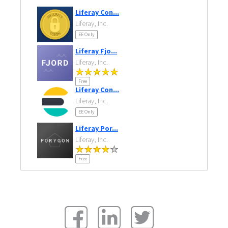
Liferay Con...
Liferay, Inc.
EE Only
Liferay Fjo...
Liferay, Inc.
Free
Liferay Con...
Liferay, Inc.
EE Only
Liferay Por...
Liferay, Inc.
Free