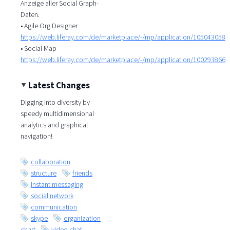
Anzeige aller Social Graph-
Daten.
• Agile Org Designer
https://web.liferay.com/de/marketplace/-/mp/application/105043058
• Social Map
https://web.liferay.com/de/marketplace/-/mp/application/100293866
Latest Changes
Digging into diversity by
speedy multidimensional
analytics and graphical
navigation!
collaboration
structure
friends
instant messaging
social network
communication
skype
organization
chart
video chat