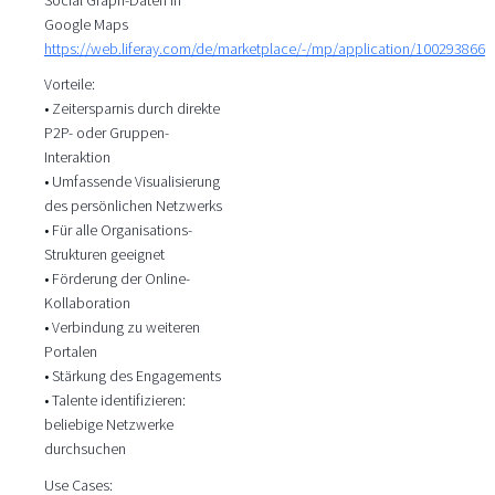
Google Maps
https://web.liferay.com/de/marketplace/-/mp/application/100293866
Vorteile:
• Zeitersparnis durch direkte
P2P- oder Gruppen-
Interaktion
• Umfassende Visualisierung
des persönlichen Netzwerks
• Für alle Organisations-
Strukturen geeignet
• Förderung der Online-
Kollaboration
• Verbindung zu weiteren
Portalen
• Stärkung des Engagements
• Talente identifizieren:
beliebige Netzwerke
durchsuchen
Use Cases: