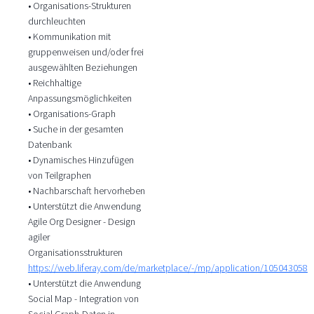
• Organisations-Strukturen
durchleuchten
• Kommunikation mit
gruppenweisen und/oder frei
ausgewählten Beziehungen
• Reichhaltige
Anpassungsmöglichkeiten
• Organisations-Graph
• Suche in der gesamten
Datenbank
• Dynamisches Hinzufügen
von Teilgraphen
• Nachbarschaft hervorheben
• Unterstützt die Anwendung
Agile Org Designer - Design
agiler
Organisationsstrukturen
https://web.liferay.com/de/marketplace/-/mp/application/105043058
• Unterstützt die Anwendung
Social Map - Integration von
Social Graph-Daten in