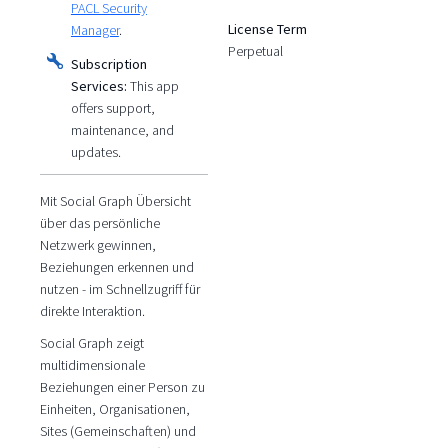
PACL Security
License Term
Manager
.
Perpetual
Subscription
Services:
This app
offers support,
maintenance, and
updates.
Mit Social Graph Übersicht
über das persönliche
Netzwerk gewinnen,
Beziehungen erkennen und
nutzen - im Schnellzugriff für
direkte Interaktion.
Social Graph zeigt
multidimensionale
Beziehungen einer Person zu
Einheiten, Organisationen,
Sites (Gemeinschaften) und