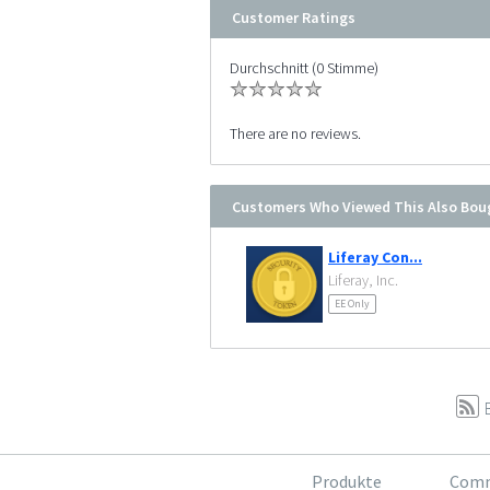
Customer Ratings
Durchschnitt (0 Stimme)
There are no reviews.
Customers Who Viewed This Also Bou
Liferay Con...
Liferay, Inc.
EE Only
Produkte
Comm