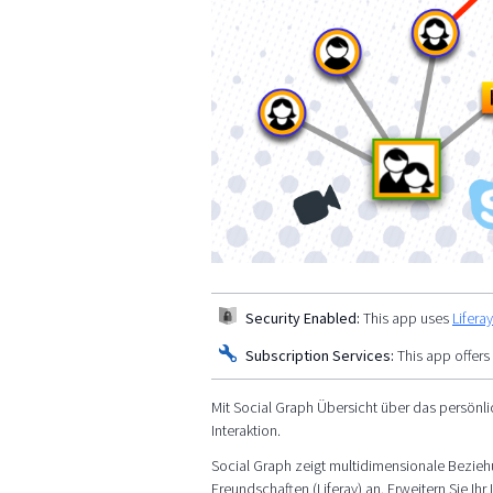
Security Enabled:
This app uses
Lifera
Subscription Services:
This app offers
Mit Social Graph Übersicht über das persönli
Interaktion.
Social Graph zeigt multidimensionale Bezieh
Freundschaften (Liferay) an. Erweitern Sie Ih