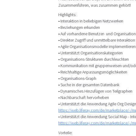
Zusammenführen, was zusammen gehört!
Highlights:
• Interaktion in beliebigen Netzwerken
• Beziehungen erkunden
• Auf vorhandene Benutzer- und Organisation
• Direkter Zugriff und unmittelbare Interaktion
• Agile Organisationsmodelle implementieren
• Unterstützt Organisationskategorien
• Organisations-Strukturen durchleuchten
• Kommunikation mit gruppenweisen und/ode
• Reichhaltige Anpassungsmöglichkeiten
• Organisations-Graph
• Suche in der gesamten Datenbank
• Dynamisches Hinzufügen von Teilgraphen
• Nachbarschaft hervorheben
• Unterstützt die Anwendung Agile Org Designe
https://web.liferay.com/de/marketplace/-/
• Unterstützt die Anwendung Social Map - In
https://web.liferay.com/de/marketplace/-/
Vorteile: