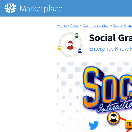
Home
»
Apps
»
Communication
»
Social Gra
Social Gr
Enterprise Know