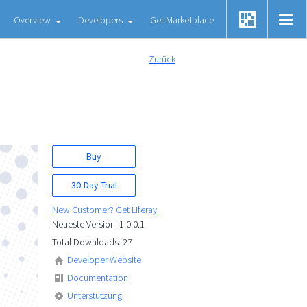
Overview
Developers
Get Marketplace
Zurück
Buy
30-Day Trial
New Customer? Get Liferay.
Neueste Version: 1.0.0.1
Total Downloads: 27
Developer Website
Documentation
Unterstützung