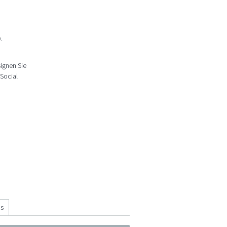
.
ignen Sie
 Social
ns