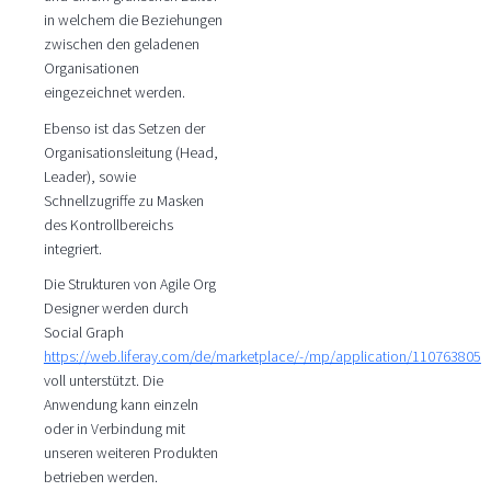
in welchem die Beziehungen
zwischen den geladenen
Organisationen
eingezeichnet werden.
Ebenso ist das Setzen der
Organisationsleitung (Head,
Leader), sowie
Schnellzugriffe zu Masken
des Kontrollbereichs
integriert.
Die Strukturen von Agile Org
Designer werden durch
Social Graph
https://web.liferay.com/de/marketplace/-/mp/application/110763805
voll unterstützt. Die
Anwendung kann einzeln
oder in Verbindung mit
unseren weiteren Produkten
betrieben werden.