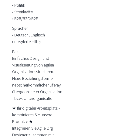
• Politik
• Streitkräfte
• B2B/B2C/B2E
Sprachen:
• Deutsch, Englisch
(integrierte Hilfe)
Fazit:
Einfaches Design und
Visualisierung von agilen
Organisationsstrukturen.
Neue Beziehungsformen
nebst herkömmlicher Liferay
übergeordneter Organisation
- bzw. Unterorganisation.
★ Ihr digitaler Arbeitsplatz -
kombinieren Sie unsere
Produkte ★
Integrieren Sie Agile Org
Designer zusammen mit