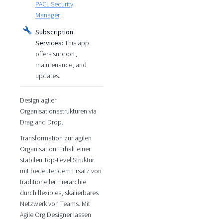
PACL Security
Manager
.
Subscription
Services:
This app
offers support,
maintenance, and
updates.
Design agiler
Organisationsstrukturen via
Drag and Drop.
Transformation zur agilen
Organisation: Erhalt einer
stabilen Top-Level Struktur
mit bedeutendem Ersatz von
traditioneller Hierarchie
durch flexibles, skalierbares
Netzwerk von Teams. Mit
Agile Org Designer lassen