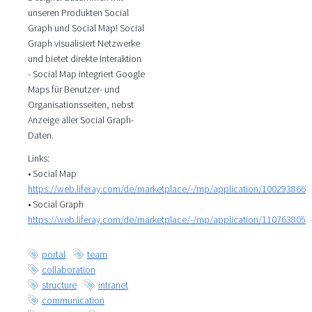
unseren Produkten Social
Graph und Social Map! Social
Graph visualisiert Netzwerke
und bietet direkte Interaktion
- Social Map integriert Google
Maps für Benutzer- und
Organisationsseiten, nebst
Anzeige aller Social Graph-
Daten.
Links:
• Social Map
https://web.liferay.com/de/marketplace/-/mp/application/100293866
• Social Graph
https://web.liferay.com/de/marketplace/-/mp/application/110763805
portal
team
collaboration
structure
intranet
communication