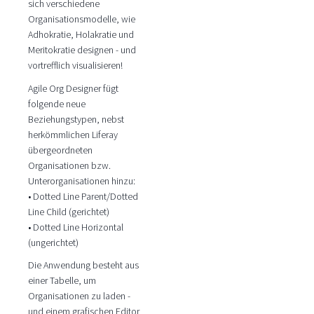
sich verschiedene
Organisationsmodelle, wie
Adhokratie, Holakratie und
Meritokratie designen - und
vortrefflich visualisieren!
Agile Org Designer fügt
folgende neue
Beziehungstypen, nebst
herkömmlichen Liferay
übergeordneten
Organisationen bzw.
Unterorganisationen hinzu:
• Dotted Line Parent/Dotted
Line Child (gerichtet)
• Dotted Line Horizontal
(ungerichtet)
Die Anwendung besteht aus
einer Tabelle, um
Organisationen zu laden -
und einem grafischen Editor