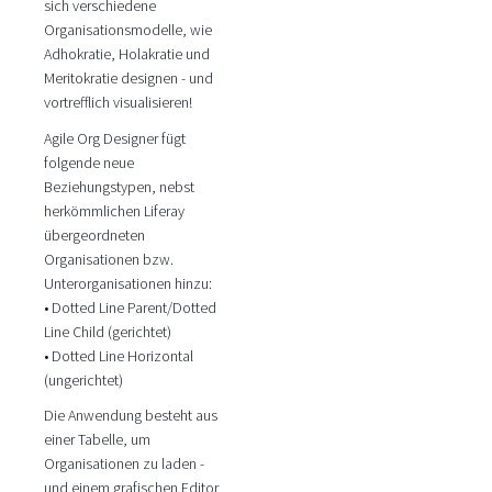
sich verschiedene
Organisationsmodelle, wie
Adhokratie, Holakratie und
Meritokratie designen - und
vortrefflich visualisieren!
Agile Org Designer fügt
folgende neue
Beziehungstypen, nebst
herkömmlichen Liferay
übergeordneten
Organisationen bzw.
Unterorganisationen hinzu:
• Dotted Line Parent/Dotted
Line Child (gerichtet)
• Dotted Line Horizontal
(ungerichtet)
Die Anwendung besteht aus
einer Tabelle, um
Organisationen zu laden -
und einem grafischen Editor