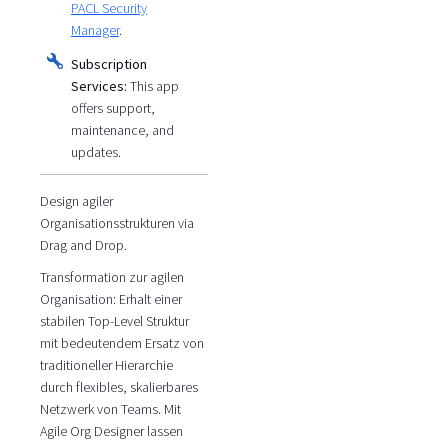
PACL Security
Manager
.
Subscription
Services:
This app
offers support,
maintenance, and
updates.
Design agiler
Organisationsstrukturen via
Drag and Drop.
Transformation zur agilen
Organisation: Erhalt einer
stabilen Top-Level Struktur
mit bedeutendem Ersatz von
traditioneller Hierarchie
durch flexibles, skalierbares
Netzwerk von Teams. Mit
Agile Org Designer lassen