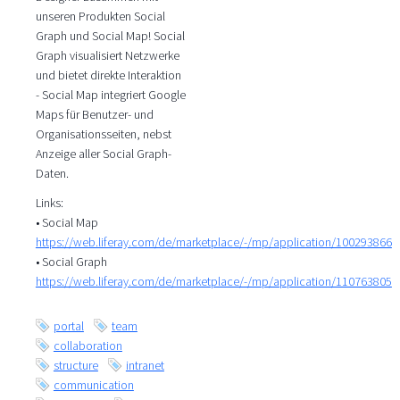
unseren Produkten Social
Graph und Social Map! Social
Graph visualisiert Netzwerke
und bietet direkte Interaktion
- Social Map integriert Google
Maps für Benutzer- und
Organisationsseiten, nebst
Anzeige aller Social Graph-
Daten.
Links:
• Social Map
https://web.liferay.com/de/marketplace/-/mp/application/100293866
• Social Graph
https://web.liferay.com/de/marketplace/-/mp/application/110763805
portal
team
collaboration
structure
intranet
communication