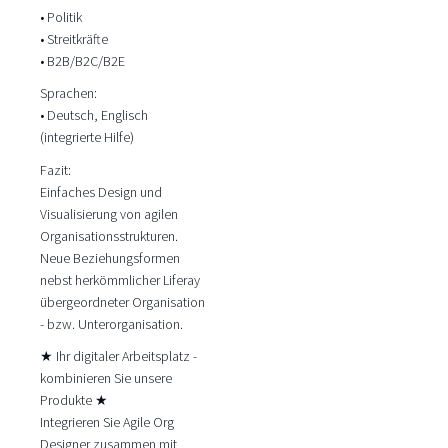
• Politik
• Streitkräfte
• B2B/B2C/B2E
Sprachen:
• Deutsch, Englisch
(integrierte Hilfe)
Fazit:
Einfaches Design und
Visualisierung von agilen
Organisationsstrukturen.
Neue Beziehungsformen
nebst herkömmlicher Liferay
übergeordneter Organisation
- bzw. Unterorganisation.
★ Ihr digitaler Arbeitsplatz -
kombinieren Sie unsere
Produkte ★
Integrieren Sie Agile Org
Designer zusammen mit