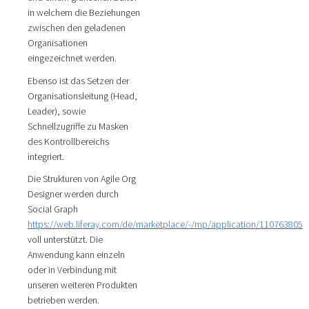
in welchem die Beziehungen
zwischen den geladenen
Organisationen
eingezeichnet werden.
Ebenso ist das Setzen der
Organisationsleitung (Head,
Leader), sowie
Schnellzugriffe zu Masken
des Kontrollbereichs
integriert.
Die Strukturen von Agile Org
Designer werden durch
Social Graph
https://web.liferay.com/de/marketplace/-/mp/application/110763805
voll unterstützt. Die
Anwendung kann einzeln
oder in Verbindung mit
unseren weiteren Produkten
betrieben werden.