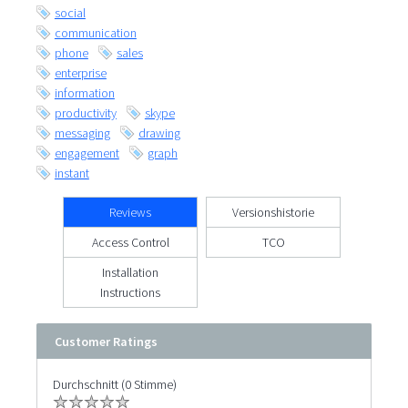
social
communication
phone
sales
enterprise
information
productivity
skype
messaging
drawing
engagement
graph
instant
Reviews
Versionshistorie
Access Control
TCO
Installation
Instructions
Customer Ratings
Durchschnitt (0 Stimme)