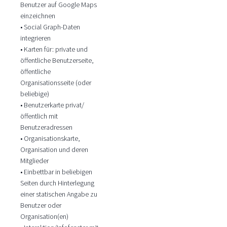
Benutzer auf Google Maps
einzeichnen
• Social Graph-Daten
integrieren
• Karten für: private und
öffentliche Benutzerseite,
öffentliche
Organisationsseite (oder
beliebige)
• Benutzerkarte privat/
öffentlich mit
Benutzeradressen
• Organisationskarte,
Organisation und deren
Mitglieder
• Einbettbar in beliebigen
Seiten durch Hinterlegung
einer statischen Angabe zu
Benutzer oder
Organisation(en)