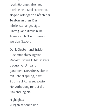
(Verknüpfung), aber auch
direkt eine E-Mail schreiben,
skypen oder ganz einfach per
Telefon anrufen. Der im
Infofenster angezeigte
Eintrag kann direkt in Ihr
Adressbuch übernommen
werden (Export).
Dank Cluster- und Spider-
Zusammenfassung von
Markern, sowie Filter ist stets
bequemer Umgang
garantiert. Die Adresstabelle
mit Schnellsprung, bzw.
Zoom auf Adresse, sowie
Hervorhebung rundet die
Anwendung ab.
Highlights:
• Organisationen und