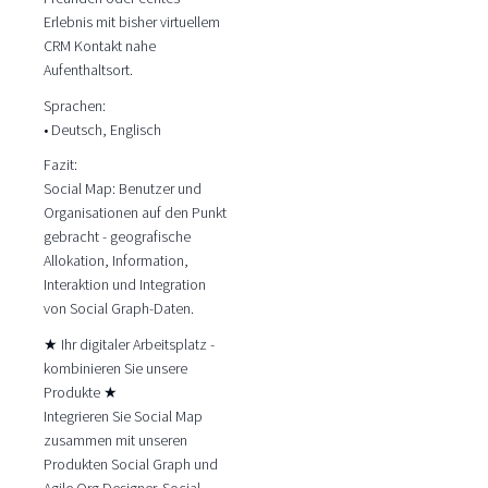
Erlebnis mit bisher virtuellem
CRM Kontakt nahe
Aufenthaltsort.
Sprachen:
• Deutsch, Englisch
Fazit:
Social Map: Benutzer und
Organisationen auf den Punkt
gebracht - geografische
Allokation, Information,
Interaktion und Integration
von Social Graph-Daten.
★ Ihr digitaler Arbeitsplatz -
kombinieren Sie unsere
Produkte ★
Integrieren Sie Social Map
zusammen mit unseren
Produkten Social Graph und
Agile Org Designer. Social