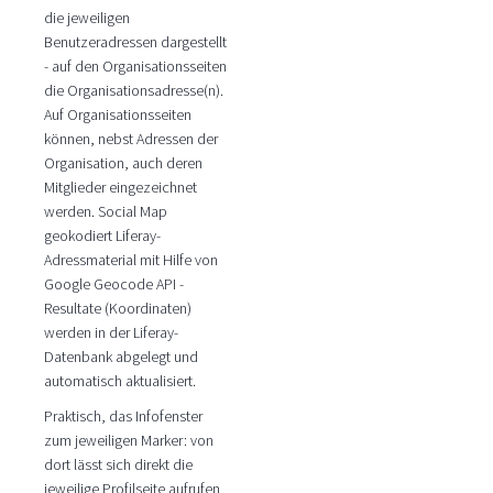
die jeweiligen
Benutzeradressen dargestellt
- auf den Organisationsseiten
die Organisationsadresse(n).
Auf Organisationsseiten
können, nebst Adressen der
Organisation, auch deren
Mitglieder eingezeichnet
werden. Social Map
geokodiert Liferay-
Adressmaterial mit Hilfe von
Google Geocode API -
Resultate (Koordinaten)
werden in der Liferay-
Datenbank abgelegt und
automatisch aktualisiert.
Praktisch, das Infofenster
zum jeweiligen Marker: von
dort lässt sich direkt die
jeweilige Profilseite aufrufen