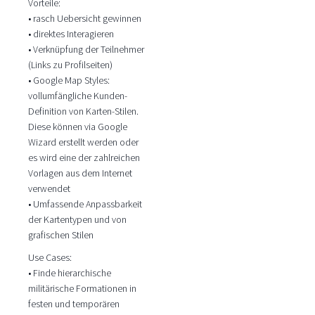
Vorteile:
• rasch Uebersicht gewinnen
• direktes Interagieren
• Verknüpfung der Teilnehmer
(Links zu Profilseiten)
• Google Map Styles:
vollumfängliche Kunden-
Definition von Karten-Stilen.
Diese können via Google
Wizard erstellt werden oder
es wird eine der zahlreichen
Vorlagen aus dem Internet
verwendet
• Umfassende Anpassbarkeit
der Kartentypen und von
grafischen Stilen
Use Cases:
• Finde hierarchische
militärische Formationen in
festen und temporären