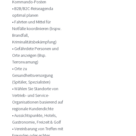
Kommando-Posten
• B2B/B2C-Reiseagenda
optimal planen
• Fahrten und Mittel für
Notfälle koordinieren (bspw.
Brandfall,
Kriminalitätsbekämpfung)
• Gefährdete Personen und
Orte anzeigen (Bsp.
Terrorwarnung)
• Orte zu
Gesundheitsversorgung
(Spitäler, Spezialisten)
• Wählen Sie Standorte von
Vertrieb- und Service-
Organisationen basierend auf
regionale Kundendichte
• Aussichtspunkte, Hotels,
Gastronomie, Freizeit & Golf
• Vereinbarung von Treffen mit
Freunden oder echtes