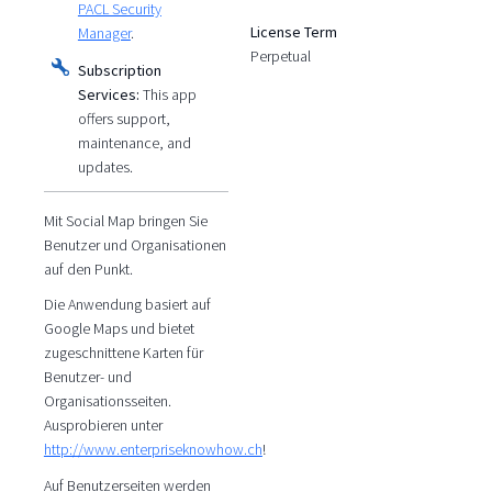
PACL Security
License Term
Manager
.
Perpetual
Subscription
Services:
This app
offers support,
maintenance, and
updates.
Mit Social Map bringen Sie
Benutzer und Organisationen
auf den Punkt.
Die Anwendung basiert auf
Google Maps und bietet
zugeschnittene Karten für
Benutzer- und
Organisationsseiten.
Ausprobieren unter
http://www.enterpriseknowhow.ch
!
Auf Benutzerseiten werden