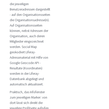
die jeweiligen
Benutzeradressen dargestellt
- auf den Organisationsseiten
die Organisationsadresse(n).
Auf Organisationsseiten
können, nebst Adressen der
Organisation, auch deren
Mitglieder eingezeichnet
werden. Social Map
geokodiert Liferay-
Adressmaterial mit Hilfe von
Google Geocode API -
Resultate (Koordinaten)
werden in der Liferay-
Datenbank abgelegt und
automatisch aktualisiert.
Praktisch, das Infofenster
zum jeweiligen Marker: von
dort lässt sich direkt die
jeweilige Profilseite aufrufen