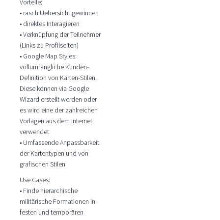
Vorteile:
• rasch Uebersicht gewinnen
• direktes Interagieren
• Verknüpfung der Teilnehmer
(Links zu Profilseiten)
• Google Map Styles:
vollumfängliche Kunden-
Definition von Karten-Stilen.
Diese können via Google
Wizard erstellt werden oder
es wird eine der zahlreichen
Vorlagen aus dem Internet
verwendet
• Umfassende Anpassbarkeit
der Kartentypen und von
grafischen Stilen
Use Cases:
• Finde hierarchische
militärische Formationen in
festen und temporären