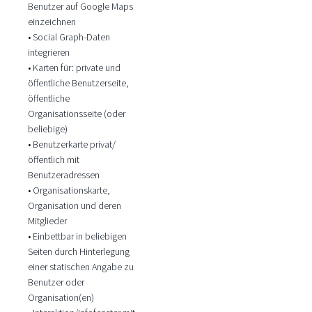
Benutzer auf Google Maps
einzeichnen
• Social Graph-Daten
integrieren
• Karten für: private und
öffentliche Benutzerseite,
öffentliche
Organisationsseite (oder
beliebige)
• Benutzerkarte privat/
öffentlich mit
Benutzeradressen
• Organisationskarte,
Organisation und deren
Mitglieder
• Einbettbar in beliebigen
Seiten durch Hinterlegung
einer statischen Angabe zu
Benutzer oder
Organisation(en)