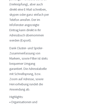
(Verknüpfung), aber auch
direkt eine E-Mail schreiben,
skypen oder ganz einfach per
Telefon anrufen. Der im
Infofenster angezeigte
Eintrag kann direkt in Ihr
Adressbuch übernommen
werden (Export).
Dank Cluster- und Spider-
Zusammenfassung von
Markern, sowie Filter ist stets
bequemer Umgang
garantiert. Die Adresstabelle
mit Schnellsprung, bzw.
Zoom auf Adresse, sowie
Hervorhebung rundet die
Anwendung ab.
Highlights:
• Organisationen und