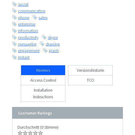
social
communication
phone
sales
enterprise
information
productivity
skype
messaging
drawing
engagement
graph
instant
Reviews
Versionshistorie
Access Control
TCO
Installation
Instructions
Customer Ratings
Durchschnitt (0 Stimme)