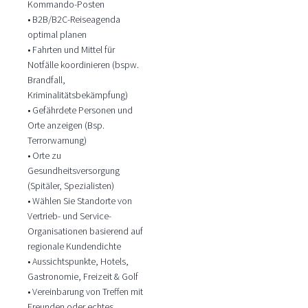
Kommando-Posten
• B2B/B2C-Reiseagenda
optimal planen
• Fahrten und Mittel für
Notfälle koordinieren (bspw.
Brandfall,
Kriminalitätsbekämpfung)
• Gefährdete Personen und
Orte anzeigen (Bsp.
Terrorwarnung)
• Orte zu
Gesundheitsversorgung
(Spitäler, Spezialisten)
• Wählen Sie Standorte von
Vertrieb- und Service-
Organisationen basierend auf
regionale Kundendichte
• Aussichtspunkte, Hotels,
Gastronomie, Freizeit & Golf
• Vereinbarung von Treffen mit
Freunden oder echtes