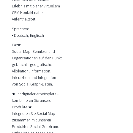
Erlebnis mit bisher virtuellem
CRM Kontakt nahe
Aufenthaltsort.
Sprachen:
• Deutsch, Englisch
Fazit:
Social Map: Benutzer und
Organisationen auf den Punkt
gebracht - geografische
Allokation, Information,
Interaktion und Integration
von Social Graph-Daten.
★ Ihr digitaler Arbeitsplatz -
kombinieren Sie unsere
Produkte ★
Integrieren Sie Social Map
zusammen mit unseren
Produkten Social Graph und
Agile Org Designer. Social