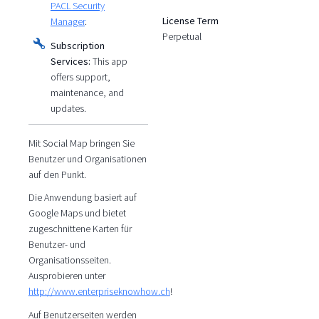
PACL Security
License Term
Manager
.
Perpetual
Subscription
Services:
This app
offers support,
maintenance, and
updates.
Mit Social Map bringen Sie
Benutzer und Organisationen
auf den Punkt.
Die Anwendung basiert auf
Google Maps und bietet
zugeschnittene Karten für
Benutzer- und
Organisationsseiten.
Ausprobieren unter
http://www.enterpriseknowhow.ch
!
Auf Benutzerseiten werden