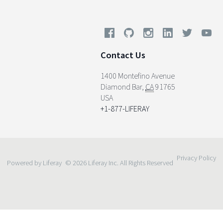
Contact Us
1400 Montefino Avenue
Diamond Bar
,
CA
91765
USA
+1-877-LIFERAY
Privacy Policy
Powered by Liferay
© 2026 Liferay Inc. All Rights Reserved