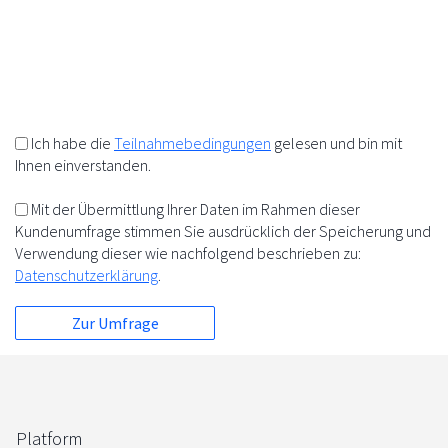
10%
+
=
5%
5%
Ich habe die
Teilnahmebedingungen
gelesen und bin mit
Ihnen einverstanden.
Mit der Übermittlung Ihrer Daten im Rahmen dieser
Kundenumfrage stimmen Sie ausdrücklich der Speicherung und
Verwendung dieser wie nachfolgend beschrieben zu:
Datenschutzerklärung
.
Platform