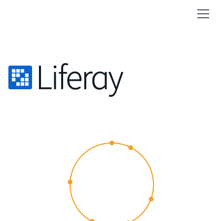
CUSTOMER
EXPERIENCE
2015