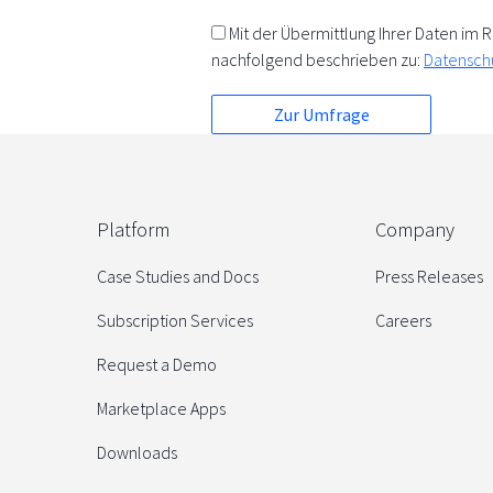
Mit der Übermittlung Ihrer Daten i
nachfolgend beschrieben zu:
Datensch
Platform
Company
Case Studies and Docs
Press Releases
Subscription Services
Careers
Request a Demo
Marketplace Apps
Downloads