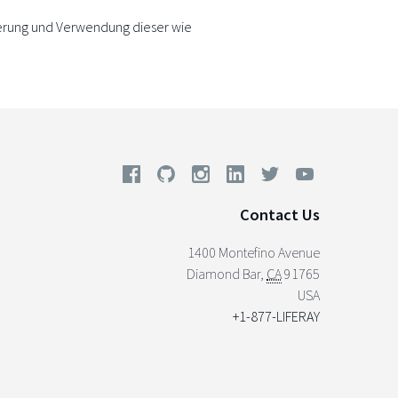
erung und Verwendung dieser wie
Contact Us
1400 Montefino Avenue
Diamond Bar
,
CA
91765
USA
+1-877-LIFERAY