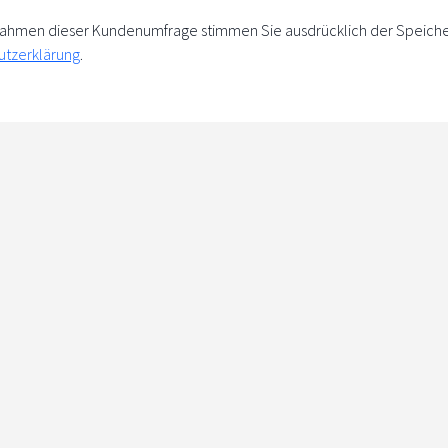
m Rahmen dieser Kundenumfrage stimmen Sie ausdrücklich der Speich
utzerklärung
.