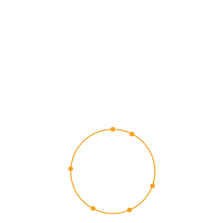
CUSTOMER
EXPERIENCE
2015