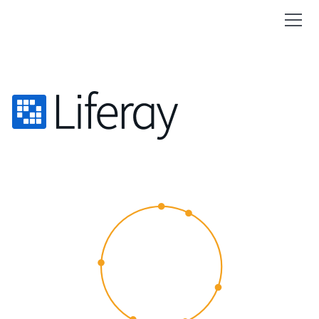
CUSTOMER
EXPERIENCE
2015