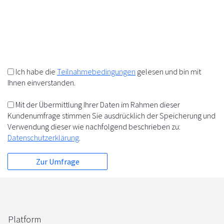
10%
+
=
5%
5%
Ich habe die
Teilnahmebedingungen
gelesen und bin mit
Ihnen einverstanden.
Mit der Übermittlung Ihrer Daten im Rahmen dieser
Kundenumfrage stimmen Sie ausdrücklich der Speicherung und
Verwendung dieser wie nachfolgend beschrieben zu:
Datenschutzerklärung
.
Platform