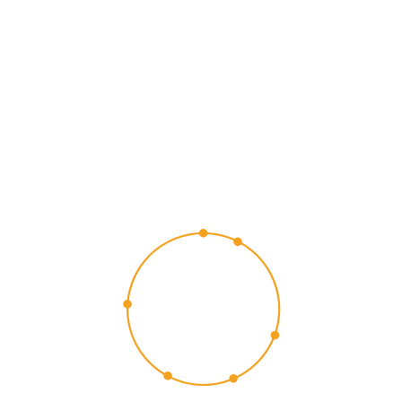
CUSTOMER
EXPERIENCE
2015