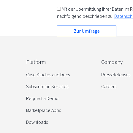
Mit der Übermittlung Ihrer Daten i
nachfolgend beschrieben zu:
Datensch
Platform
Company
Case Studies and Docs
Press Releases
Subscription Services
Careers
Request a Demo
Marketplace Apps
Downloads