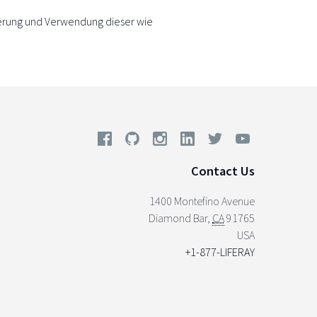
erung und Verwendung dieser wie
Contact Us
1400 Montefino Avenue
Diamond Bar
,
CA
91765
USA
+1-877-LIFERAY