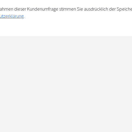
m Rahmen dieser Kundenumfrage stimmen Sie ausdrücklich der Speich
utzerklärung
.