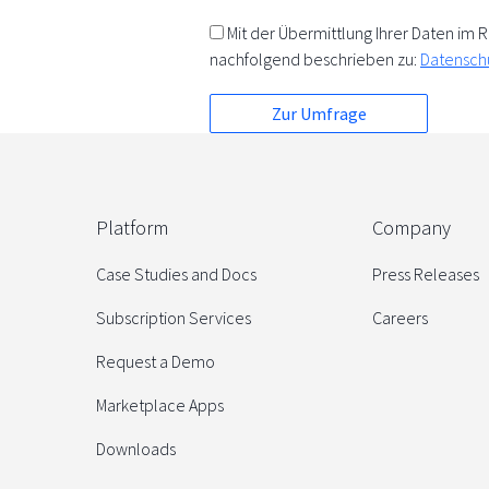
Mit der Übermittlung Ihrer Daten i
nachfolgend beschrieben zu:
Datensch
Platform
Company
Case Studies and Docs
Press Releases
Subscription Services
Careers
Request a Demo
Marketplace Apps
Downloads