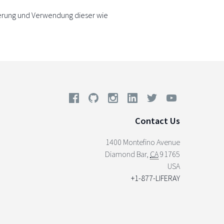
erung und Verwendung dieser wie
Contact Us
1400 Montefino Avenue
Diamond Bar
,
CA
91765
USA
+1-877-LIFERAY