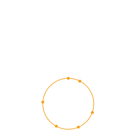
CUSTOMER
EXPERIENCE
2015