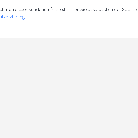
m Rahmen dieser Kundenumfrage stimmen Sie ausdrücklich der Speich
utzerklärung
.