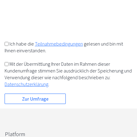
10%
+
=
5%
5%
Ich habe die
Teilnahmebedingungen
gelesen und bin mit
Ihnen einverstanden.
Mit der Übermittlung Ihrer Daten im Rahmen dieser
Kundenumfrage stimmen Sie ausdrücklich der Speicherung und
Verwendung dieser wie nachfolgend beschrieben zu:
Datenschutzerklärung
.
Platform