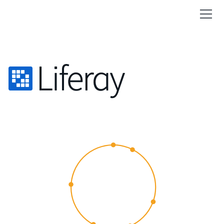
CUSTOMER
EXPERIENCE
2015