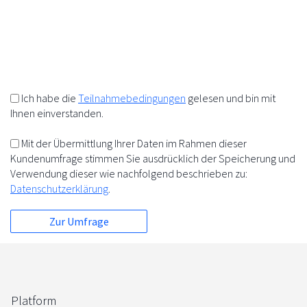
10%
+
=
5%
5%
Ich habe die
Teilnahmebedingungen
gelesen und bin mit
Ihnen einverstanden.
Mit der Übermittlung Ihrer Daten im Rahmen dieser
Kundenumfrage stimmen Sie ausdrücklich der Speicherung und
Verwendung dieser wie nachfolgend beschrieben zu:
Datenschutzerklärung
.
Platform