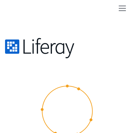
CUSTOMER
EXPERIENCE
2015