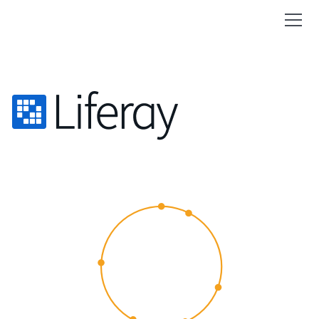
CUSTOMER
EXPERIENCE
2015