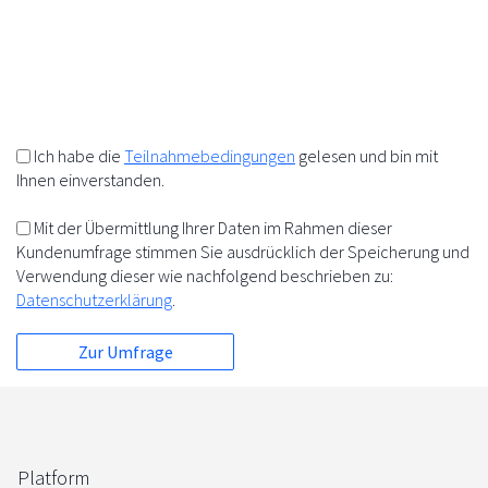
10%
+
=
5%
5%
Ich habe die
Teilnahmebedingungen
gelesen und bin mit
Ihnen einverstanden.
Mit der Übermittlung Ihrer Daten im Rahmen dieser
Kundenumfrage stimmen Sie ausdrücklich der Speicherung und
Verwendung dieser wie nachfolgend beschrieben zu:
Datenschutzerklärung
.
Platform