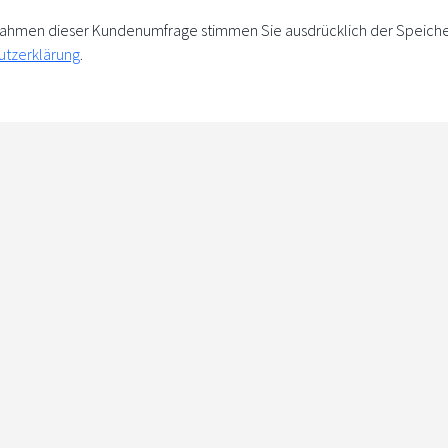
m Rahmen dieser Kundenumfrage stimmen Sie ausdrücklich der Speich
utzerklärung
.