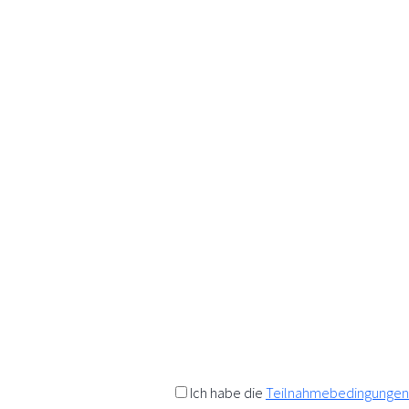
K
Wir a
Anfo
Als Da
Rabatt
t
Einen 
Ich habe die
Teilnahmebedingungen