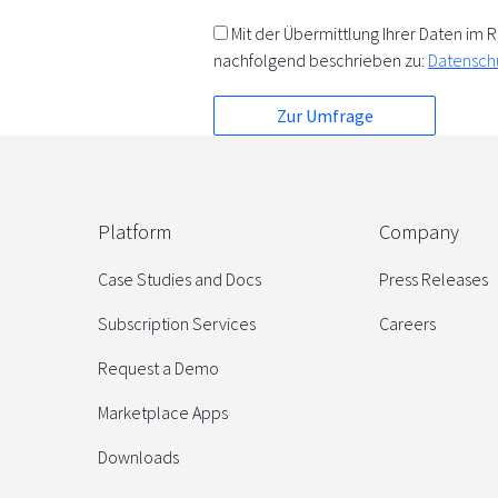
Mit der Übermittlung Ihrer Daten i
nachfolgend beschrieben zu:
Datensch
Platform
Company
Case Studies and Docs
Press Releases
Subscription Services
Careers
Request a Demo
Marketplace Apps
Downloads