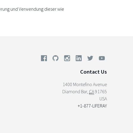
erung und Verwendung dieser wie
Contact Us
1400 Montefino Avenue
Diamond Bar
,
CA
91765
USA
+1-877-LIFERAY