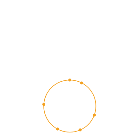
CUSTOMER
EXPERIENCE
2015