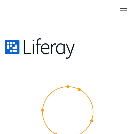
CUSTOMER
EXPERIENCE
2015