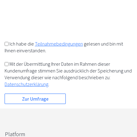
10%
+
=
5%
5%
Ich habe die
Teilnahmebedingungen
gelesen und bin mit
Ihnen einverstanden.
Mit der Übermittlung Ihrer Daten im Rahmen dieser
Kundenumfrage stimmen Sie ausdrücklich der Speicherung und
Verwendung dieser wie nachfolgend beschrieben zu:
Datenschutzerklärung
.
Platform