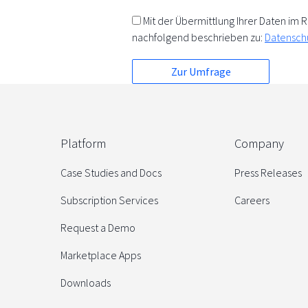
Mit der Übermittlung Ihrer Daten i
nachfolgend beschrieben zu:
Datensch
Platform
Company
Case Studies and Docs
Press Releases
Subscription Services
Careers
Request a Demo
Marketplace Apps
Downloads