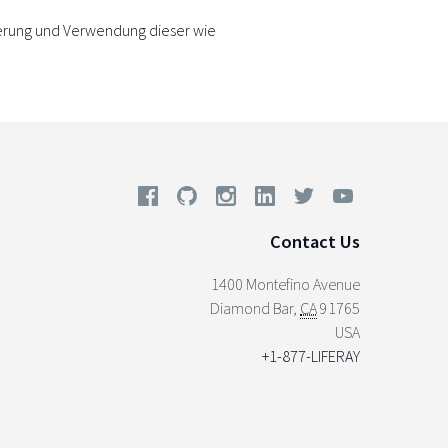
erung und Verwendung dieser wie
Contact Us
1400 Montefino Avenue
Diamond Bar
,
CA
91765
USA
+1-877-LIFERAY