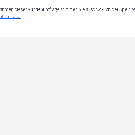
m Rahmen dieser Kundenumfrage stimmen Sie ausdrücklich der Speich
utzerklärung
.