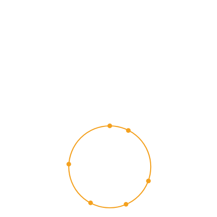
CUSTOMER
EXPERIENCE
2015