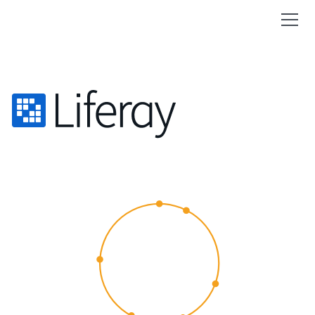
CUSTOMER
EXPERIENCE
2015