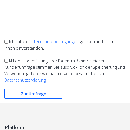
10%
+
=
5%
5%
Ich habe die
Teilnahmebedingungen
gelesen und bin mit
Ihnen einverstanden.
Mit der Übermittlung Ihrer Daten im Rahmen dieser
Kundenumfrage stimmen Sie ausdrücklich der Speicherung und
Verwendung dieser wie nachfolgend beschrieben zu:
Datenschutzerklärung
.
Platform