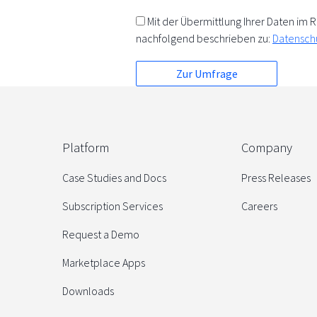
Mit der Übermittlung Ihrer Daten i
nachfolgend beschrieben zu:
Datensch
Platform
Company
Case Studies and Docs
Press Releases
Subscription Services
Careers
Request a Demo
Marketplace Apps
Downloads