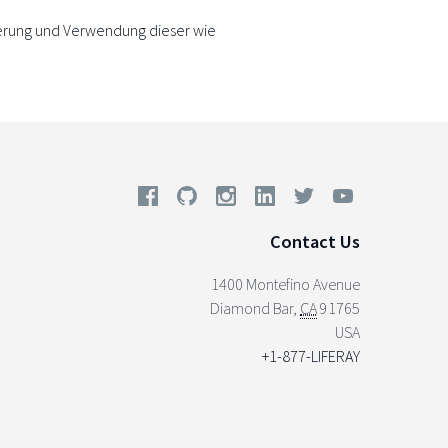
erung und Verwendung dieser wie
Contact Us
1400 Montefino Avenue
Diamond Bar
,
CA
91765
USA
+1-877-LIFERAY