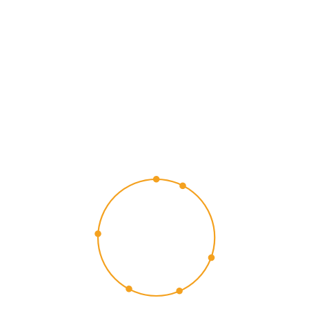
CUSTOMER
EXPERIENCE
2015