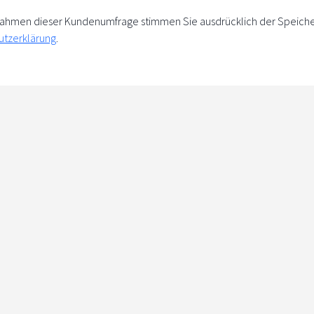
m Rahmen dieser Kundenumfrage stimmen Sie ausdrücklich der Speich
utzerklärung
.