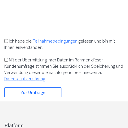
10%
+
=
5%
5%
Ich habe die
Teilnahmebedingungen
gelesen und bin mit
Ihnen einverstanden.
Mit der Übermittlung Ihrer Daten im Rahmen dieser
Kundenumfrage stimmen Sie ausdrücklich der Speicherung und
Verwendung dieser wie nachfolgend beschrieben zu:
Datenschutzerklärung
.
Platform