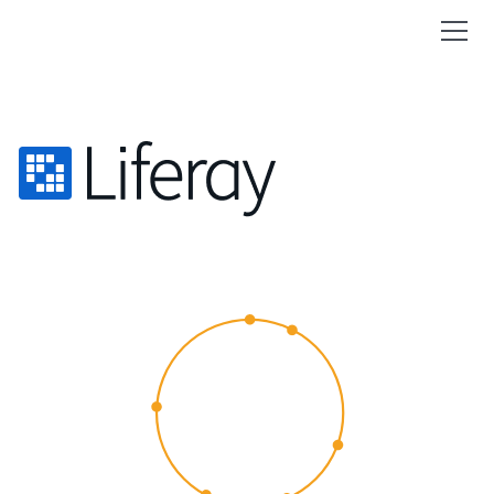
CUSTOMER
EXPERIENCE
2015