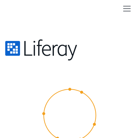
CUSTOMER
EXPERIENCE
2015