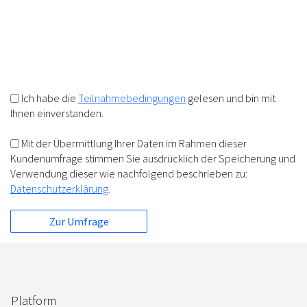
10%
+
=
5%
5%
Ich habe die
Teilnahmebedingungen
gelesen und bin mit
Ihnen einverstanden.
Mit der Übermittlung Ihrer Daten im Rahmen dieser
Kundenumfrage stimmen Sie ausdrücklich der Speicherung und
Verwendung dieser wie nachfolgend beschrieben zu:
Datenschutzerklärung
.
Platform