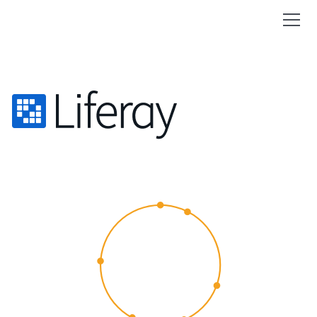
CUSTOMER
EXPERIENCE
2015