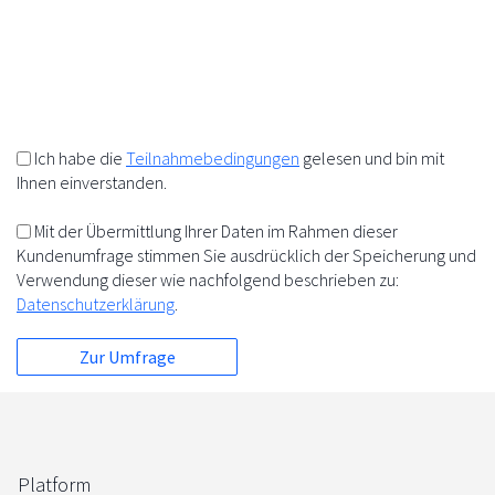
10%
+
=
5%
5%
Ich habe die
Teilnahmebedingungen
gelesen und bin mit
Ihnen einverstanden.
Mit der Übermittlung Ihrer Daten im Rahmen dieser
Kundenumfrage stimmen Sie ausdrücklich der Speicherung und
Verwendung dieser wie nachfolgend beschrieben zu:
Datenschutzerklärung
.
Platform