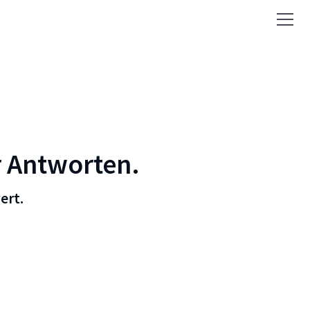
r Antworten.
ert.